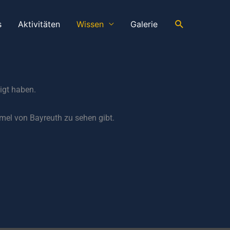
Suchen
s
Aktivitäten
Wissen
Galerie
igt haben.
mel von Bayreuth zu sehen gibt.