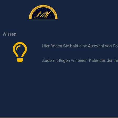
Zum
Inhalt
springen
Wissen
Hier finden Sie bald eine Auswahl von Fo
Zudem pflegen wir einen Kalender, der I